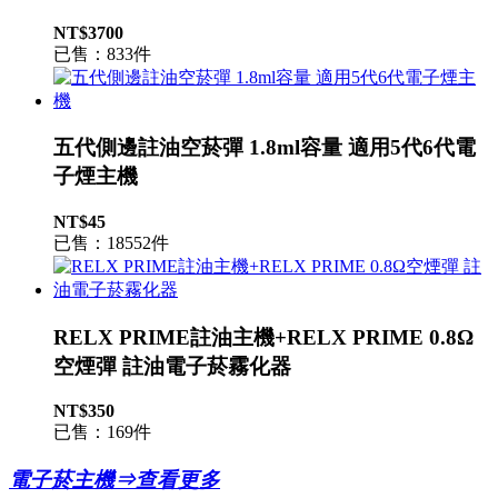
NT$3700
已售：833件
五代側邊註油空菸彈 1.8ml容量 適用5代6代電
子煙主機
NT$45
已售：18552件
RELX PRIME註油主機+RELX PRIME 0.8Ω
空煙彈 註油電子菸霧化器
NT$350
已售：169件
電子菸主機⇒查看更多