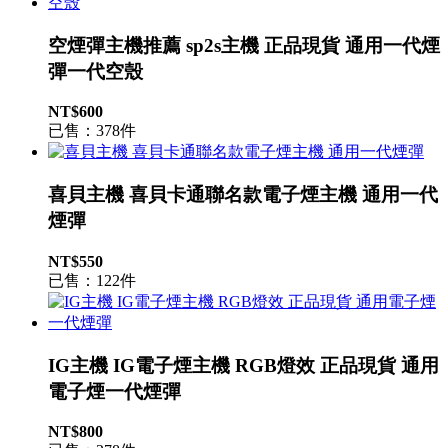
空煙彈主機推薦 sp2s主機 正品現貨 通用一代煙
彈一代空殼
NT$600
已售：378件
喜貝主機 喜貝卡通聯名款電子煙主機 通用一代
煙彈
NT$550
已售：122件
IG主機 IG電子煙主機 RGB燈效 正品現貨 通用
電子煙一代煙彈
NT$800