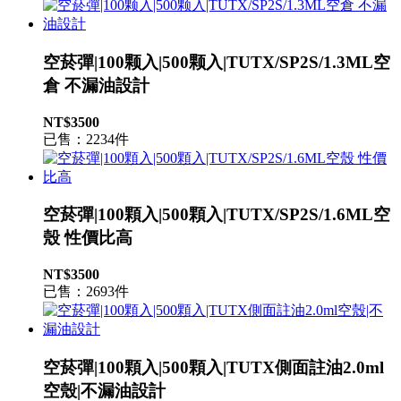
空菸彈|100颗入|500颗入|TUTX/SP2S/1.3ML空
倉 不漏油設計
NT$3500
已售：2234件
空菸彈|100顆入|500顆入|TUTX/SP2S/1.6ML空
殼 性價比高
NT$3500
已售：2693件
空菸彈|100顆入|500顆入|TUTX側面註油2.0ml
空殼|不漏油設計