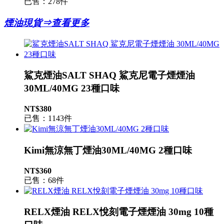
已售：278件
煙油現貨⇒查看更多
鯊克煙油SALT SHAQ 鯊克尼電子煙煙油
30ML/40MG 23種口味
NT$380
已售：1143件
Kimi無涼無丁煙油30ML/40MG 2種口味
NT$360
已售：68件
RELX煙油 RELX悅刻電子煙煙油 30mg 10種