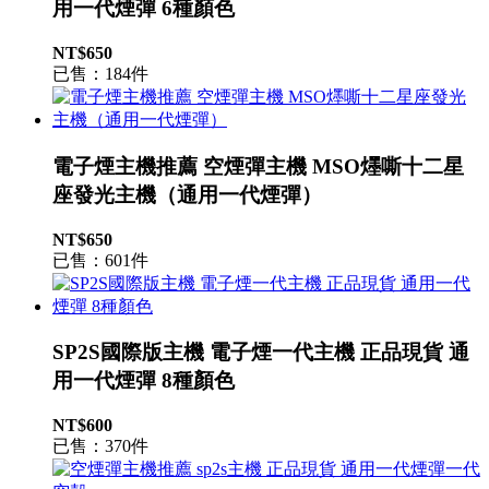
用一代煙彈 6種顏色
NT$650
已售：184件
電子煙主機推薦 空煙彈主機 MSO爅嘶十二星
座發光主機（通用一代煙彈）
NT$650
已售：601件
SP2S國際版主機 電子煙一代主機 正品現貨 通
用一代煙彈 8種顏色
NT$600
已售：370件