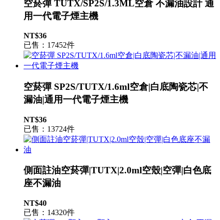
空菸彈 TUTX/SP2S/1.3ML空倉 不漏油設計 通
用一代電子煙主機
NT$36
已售：17452件
空菸彈 SP2S/TUTX/1.6ml空倉|白底陶瓷芯|不
漏油|通用一代電子煙主機
NT$36
已售：13724件
側面註油空菸彈|TUTX|2.0ml空殼|空彈|白色底
座不漏油
NT$40
已售：14320件