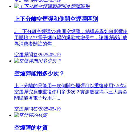
空煙彈問答/2025-05-19
上下分離空煙彈和側開空煙彈區別
# 上下分離空煙彈VS側開空煙彈：結構差異如何影響使
用體驗？**電子煙市場的爆發式增長**，讓煙彈設計成
為消費者關註的焦...
空煙彈問答/2025-05-19
空煙彈能用多少次？
上下分離的只能用一次側開空煙彈可以重復使用3-5次#
空煙彈究竟能重復使用多少次？實測數據揭示三大壽命
關鍵隨著電子煙用戶...
空煙彈問答/2025-05-19
空煙彈的材質