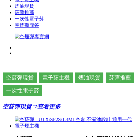
煙油現貨
菸彈推薦
一次性電子菸
空煙彈問答
空菸彈現貨
電子菸主機
煙油現貨
菸彈推薦
一次性電子菸
空菸彈現貨⇒查看更多