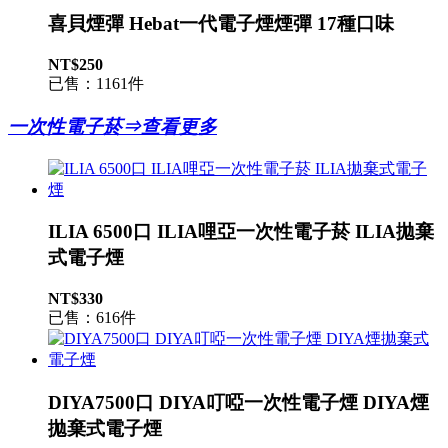
喜貝煙彈 Hebat一代電子煙煙彈 17種口味
NT$250
已售：1161件
一次性電子菸⇒查看更多
ILIA 6500口 ILIA哩亞一次性電子菸 ILIA拋棄
式電子煙
NT$330
已售：616件
DIYA7500口 DIYA叮啞一次性電子煙 DIYA煙
拋棄式電子煙