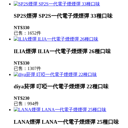
SP2S煙彈 SP2S一代電子煙煙彈 33種口味
NT$330
已售：1652件
ILIA煙彈 ILIA一代電子煙煙彈 26種口味
NT$330
已售：1307件
diya菸彈 叮啞一代電子煙煙彈 22種口味
NT$230
已售：994件
LANA煙彈 LANA一代電子煙煙彈 25種口味