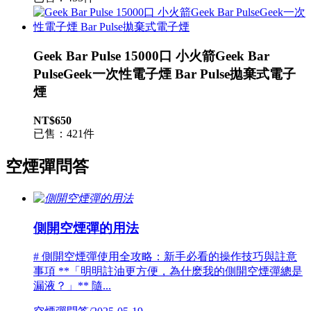
Geek Bar Pulse 15000口 小火箭Geek Bar
PulseGeek一次性電子煙 Bar Pulse拋棄式電子
煙
NT$650
已售：421件
空煙彈問答
側開空煙彈的用法
# 側開空煙彈使用全攻略：新手必看的操作技巧與註意
事項 **「明明註油更方便，為什麽我的側開空煙彈總是
漏液？」** 隨...