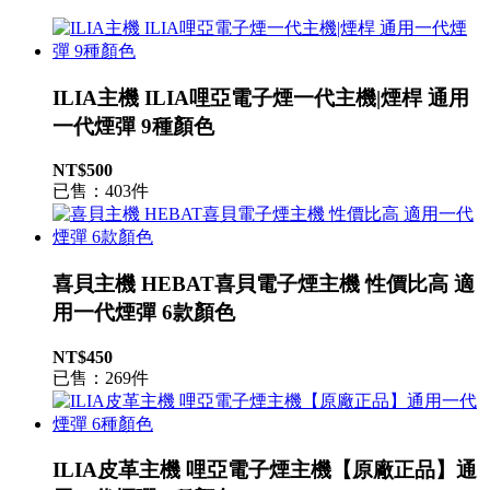
ILIA主機 ILIA哩亞電子煙一代主機|煙桿 通用
一代煙彈 9種顏色
NT$500
已售：403件
喜貝主機 HEBAT喜貝電子煙主機 性價比高 適
用一代煙彈 6款顏色
NT$450
已售：269件
ILIA皮革主機 哩亞電子煙主機【原廠正品】通