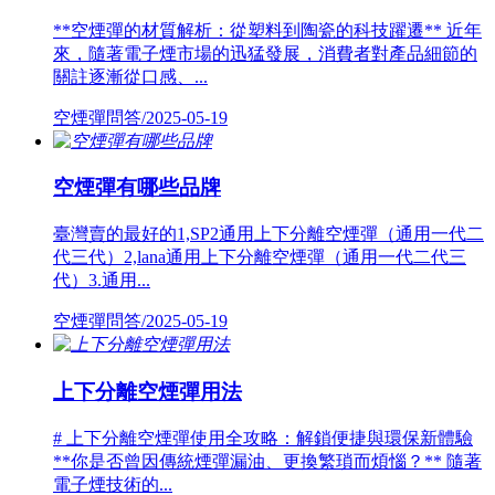
**空煙彈的材質解析：從塑料到陶瓷的科技躍遷** 近年
來，隨著電子煙市場的迅猛發展，消費者對產品細節的
關註逐漸從口感、...
空煙彈問答/2025-05-19
空煙彈有哪些品牌
臺灣賣的最好的1,SP2通用上下分離空煙彈（通用一代二
代三代）2,lana通用上下分離空煙彈（通用一代二代三
代）3.通用...
空煙彈問答/2025-05-19
上下分離空煙彈用法
# 上下分離空煙彈使用全攻略：解鎖便捷與環保新體驗
**你是否曾因傳統煙彈漏油、更換繁瑣而煩惱？** 隨著
電子煙技術的...