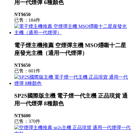
用一代煙彈 6種顏色
NT$650
已售：184件
電子煙主機推薦 空煙彈主機 MSO爅嘶十二星
座發光主機（通用一代煙彈）
NT$650
已售：601件
SP2S國際版主機 電子煙一代主機 正品現貨 通
用一代煙彈 8種顏色
NT$600
已售：370件