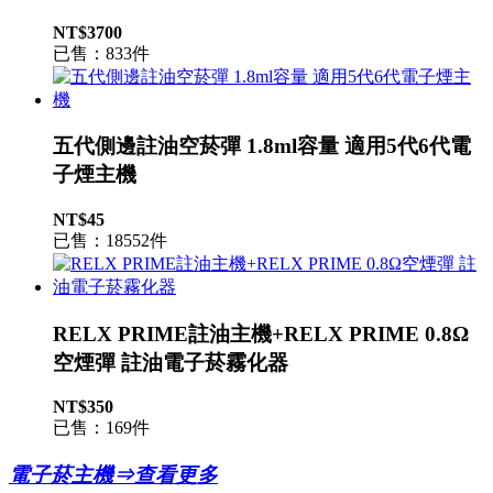
NT$3700
已售：833件
五代側邊註油空菸彈 1.8ml容量 適用5代6代電
子煙主機
NT$45
已售：18552件
RELX PRIME註油主機+RELX PRIME 0.8Ω
空煙彈 註油電子菸霧化器
NT$350
已售：169件
電子菸主機⇒查看更多