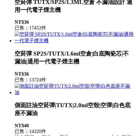
空菸彈 TUTX/SP2S/1.3ML空倉 不漏油設計 通
用一代電子煙主機
NT$36
已售：17452件
空菸彈 SP2S/TUTX/1.6ml空倉|白底陶瓷芯|不
漏油|通用一代電子煙主機
NT$36
已售：13724件
側面註油空菸彈|TUTX|2.0ml空殼|空彈|白色底
座不漏油
NT$40
已售：14320件