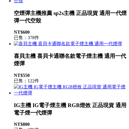
空煙彈主機推薦 sp2s主機 正品現貨 通用一代煙
彈一代空殼
NT$600
已售：378件
喜貝主機 喜貝卡通聯名款電子煙主機 通用一代
煙彈
NT$550
已售：122件
IG主機 IG電子煙主機 RGB燈效 正品現貨 通用
電子煙一代煙彈
NT$800