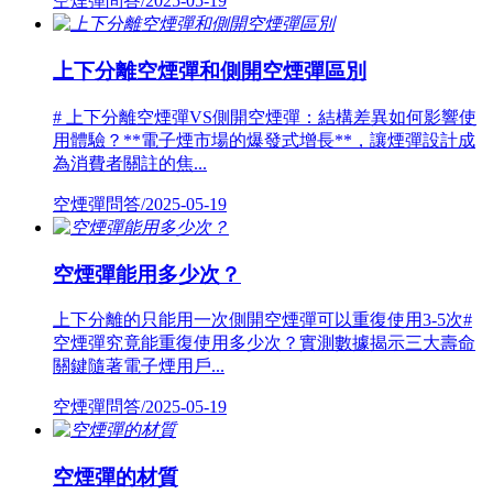
空煙彈問答/2025-05-19
上下分離空煙彈和側開空煙彈區別
# 上下分離空煙彈VS側開空煙彈：結構差異如何影響使
用體驗？**電子煙市場的爆發式增長**，讓煙彈設計成
為消費者關註的焦...
空煙彈問答/2025-05-19
空煙彈能用多少次？
上下分離的只能用一次側開空煙彈可以重復使用3-5次#
空煙彈究竟能重復使用多少次？實測數據揭示三大壽命
關鍵隨著電子煙用戶...
空煙彈問答/2025-05-19
空煙彈的材質