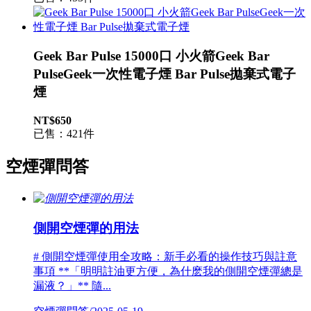
Geek Bar Pulse 15000口 小火箭Geek Bar
PulseGeek一次性電子煙 Bar Pulse拋棄式電子
煙
NT$650
已售：421件
空煙彈問答
側開空煙彈的用法
# 側開空煙彈使用全攻略：新手必看的操作技巧與註意
事項 **「明明註油更方便，為什麽我的側開空煙彈總是
漏液？」** 隨...