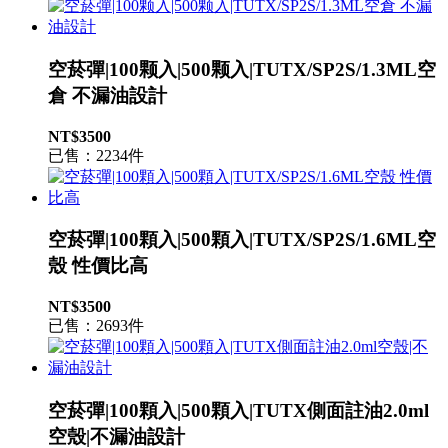
空菸彈|100颗入|500颗入|TUTX/SP2S/1.3ML空
倉 不漏油設計
NT$3500
已售：2234件
空菸彈|100顆入|500顆入|TUTX/SP2S/1.6ML空
殼 性價比高
NT$3500
已售：2693件
空菸彈|100顆入|500顆入|TUTX側面註油2.0ml
空殼|不漏油設計