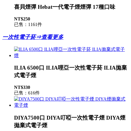
喜貝煙彈 Hebat一代電子煙煙彈 17種口味
NT$250
已售：1161件
一次性電子菸⇒查看更多
ILIA 6500口 ILIA哩亞一次性電子菸 ILIA拋棄
式電子煙
NT$330
已售：616件
DIYA7500口 DIYA叮啞一次性電子煙 DIYA煙
拋棄式電子煙