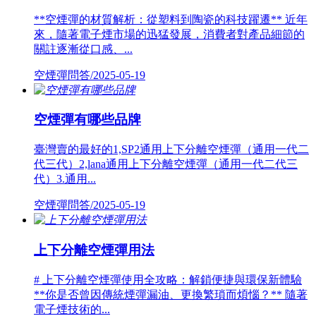
**空煙彈的材質解析：從塑料到陶瓷的科技躍遷** 近年
來，隨著電子煙市場的迅猛發展，消費者對產品細節的
關註逐漸從口感、...
空煙彈問答/2025-05-19
空煙彈有哪些品牌
臺灣賣的最好的1,SP2通用上下分離空煙彈（通用一代二
代三代）2,lana通用上下分離空煙彈（通用一代二代三
代）3.通用...
空煙彈問答/2025-05-19
上下分離空煙彈用法
# 上下分離空煙彈使用全攻略：解鎖便捷與環保新體驗
**你是否曾因傳統煙彈漏油、更換繁瑣而煩惱？** 隨著
電子煙技術的...