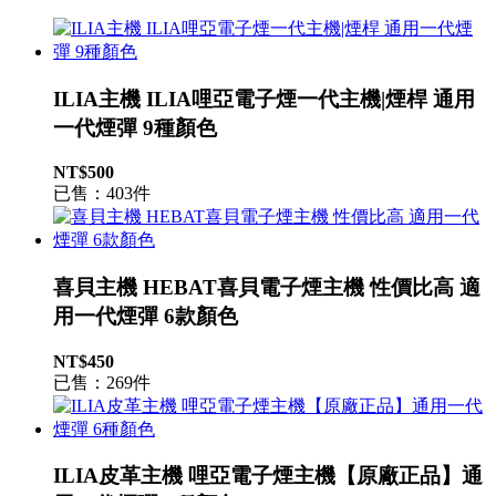
ILIA主機 ILIA哩亞電子煙一代主機|煙桿 通用
一代煙彈 9種顏色
NT$500
已售：403件
喜貝主機 HEBAT喜貝電子煙主機 性價比高 適
用一代煙彈 6款顏色
NT$450
已售：269件
ILIA皮革主機 哩亞電子煙主機【原廠正品】通