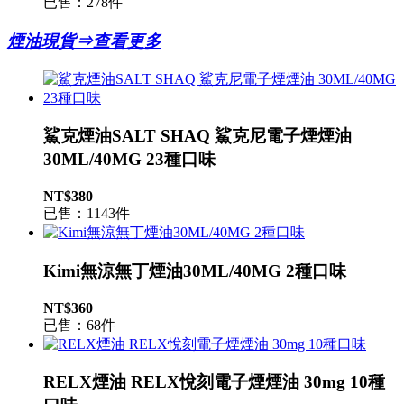
已售：278件
煙油現貨⇒查看更多
鯊克煙油SALT SHAQ 鯊克尼電子煙煙油
30ML/40MG 23種口味
NT$380
已售：1143件
Kimi無涼無丁煙油30ML/40MG 2種口味
NT$360
已售：68件
RELX煙油 RELX悅刻電子煙煙油 30mg 10種