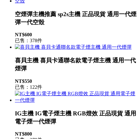
空煙彈主機推薦 sp2s主機 正品現貨 通用一代煙
彈一代空殼
NT$600
已售：378件
喜貝主機 喜貝卡通聯名款電子煙主機 通用一代
煙彈
NT$550
已售：122件
IG主機 IG電子煙主機 RGB燈效 正品現貨 通用
電子煙一代煙彈
NT$800