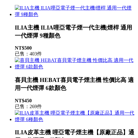
ILIA主機 ILIA哩亞電子煙一代主機|煙桿 通用
一代煙彈 9種顏色
NT$500
已售：403件
喜貝主機 HEBAT喜貝電子煙主機 性價比高 適
用一代煙彈 6款顏色
NT$450
已售：269件
ILIA皮革主機 哩亞電子煙主機【原廠正品】通