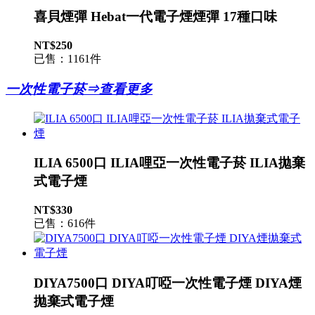
喜貝煙彈 Hebat一代電子煙煙彈 17種口味
NT$250
已售：1161件
一次性電子菸⇒查看更多
ILIA 6500口 ILIA哩亞一次性電子菸 ILIA拋棄
式電子煙
NT$330
已售：616件
DIYA7500口 DIYA叮啞一次性電子煙 DIYA煙
拋棄式電子煙