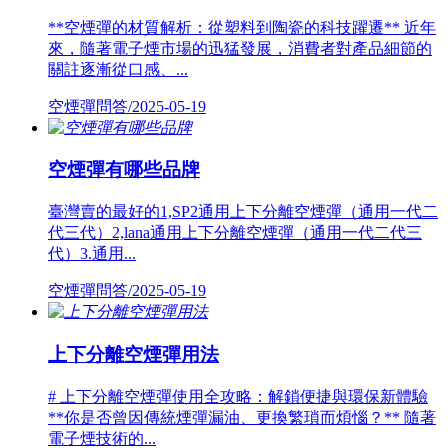
**空煙彈的材質解析：從塑料到陶瓷的科技躍遷** 近年
來，隨著電子煙市場的迅猛發展，消費者對產品細節的
關註逐漸從口感、...
空煙彈問答/2025-05-19
空煙彈有哪些品牌
臺灣賣的最好的1,SP2通用上下分離空煙彈（通用一代二
代三代）2,lana通用上下分離空煙彈（通用一代二代三
代）3.通用...
空煙彈問答/2025-05-19
上下分離空煙彈用法
# 上下分離空煙彈使用全攻略：解鎖便捷與環保新體驗
**你是否曾因傳統煙彈漏油、更換繁瑣而煩惱？** 隨著
電子煙技術的...