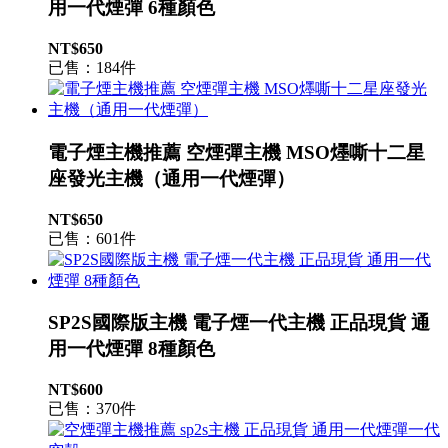
用一代煙彈 6種顏色
NT$650
已售：184件
電子煙主機推薦 空煙彈主機 MSO爅嘶十二星
座發光主機（通用一代煙彈）
NT$650
已售：601件
SP2S國際版主機 電子煙一代主機 正品現貨 通
用一代煙彈 8種顏色
NT$600
已售：370件