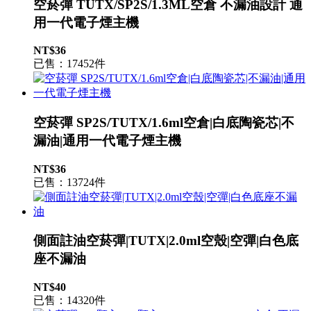
空菸彈 TUTX/SP2S/1.3ML空倉 不漏油設計 通
用一代電子煙主機
NT$36
已售：17452件
空菸彈 SP2S/TUTX/1.6ml空倉|白底陶瓷芯|不
漏油|通用一代電子煙主機
NT$36
已售：13724件
側面註油空菸彈|TUTX|2.0ml空殼|空彈|白色底
座不漏油
NT$40
已售：14320件