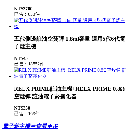
NT$3700
已售：833件
五代側邊註油空菸彈 1.8ml容量 適用5代6代電
子煙主機
NT$45
已售：18552件
RELX PRIME註油主機+RELX PRIME 0.8Ω
空煙彈 註油電子菸霧化器
NT$350
已售：169件
電子菸主機⇒查看更多