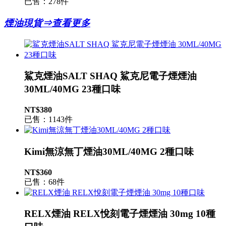
已售：278件
煙油現貨⇒查看更多
鯊克煙油SALT SHAQ 鯊克尼電子煙煙油
30ML/40MG 23種口味
NT$380
已售：1143件
Kimi無涼無丁煙油30ML/40MG 2種口味
NT$360
已售：68件
RELX煙油 RELX悅刻電子煙煙油 30mg 10種