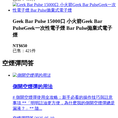
Geek Bar Pulse 15000口 小火箭Geek Bar
PulseGeek一次性電子煙 Bar Pulse拋棄式電子
煙
NT$650
已售：421件
空煙彈問答
側開空煙彈的用法
# 側開空煙彈使用全攻略：新手必看的操作技巧與註意
事項 **「明明註油更方便，為什麽我的側開空煙彈總是
漏液？」** 隨...