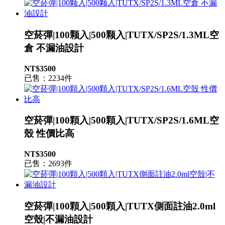
空菸彈|100颗入|500颗入|TUTX/SP2S/1.3ML空
倉 不漏油設計
NT$3500
已售：2234件
空菸彈|100顆入|500顆入|TUTX/SP2S/1.6ML空
殼 性價比高
NT$3500
已售：2693件
空菸彈|100顆入|500顆入|TUTX側面註油2.0ml
空殼|不漏油設計