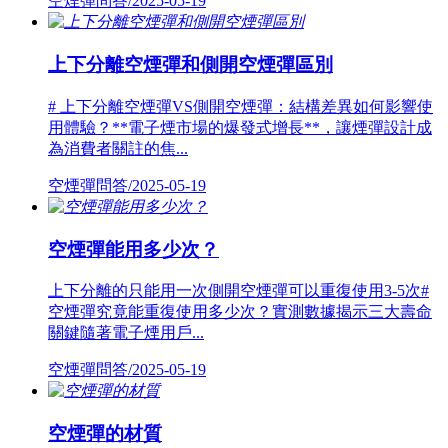
空煙彈問答/2025-05-19
上下分離空煙彈和側開空煙彈區別
# 上下分離空煙彈VS側開空煙彈：結構差異如何影響使
用體驗？**電子煙市場的爆發式增長**，讓煙彈設計成
為消費者關註的焦...
空煙彈問答/2025-05-19
空煙彈能用多少次？
上下分離的只能用一次側開空煙彈可以重復使用3-5次#
空煙彈究竟能重復使用多少次？實測數據揭示三大壽命
關鍵隨著電子煙用戶...
空煙彈問答/2025-05-19
空煙彈的材質