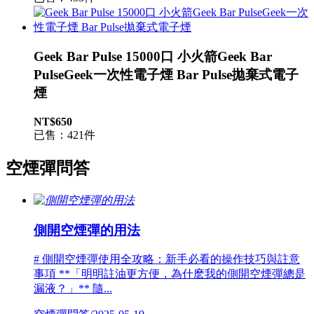
Geek Bar Pulse 15000口 小火箭Geek Bar
PulseGeek一次性電子煙 Bar Pulse拋棄式電子
煙
NT$650
已售：421件
空煙彈問答
側開空煙彈的用法
# 側開空煙彈使用全攻略：新手必看的操作技巧與註意
事項 **「明明註油更方便，為什麽我的側開空煙彈總是
漏液？」** 隨...