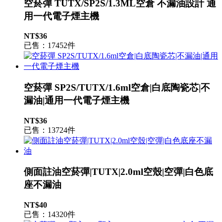
空菸彈 TUTX/SP2S/1.3ML空倉 不漏油設計 通
用一代電子煙主機
NT$36
已售：17452件
空菸彈 SP2S/TUTX/1.6ml空倉|白底陶瓷芯|不
漏油|通用一代電子煙主機
NT$36
已售：13724件
側面註油空菸彈|TUTX|2.0ml空殼|空彈|白色底
座不漏油
NT$40
已售：14320件