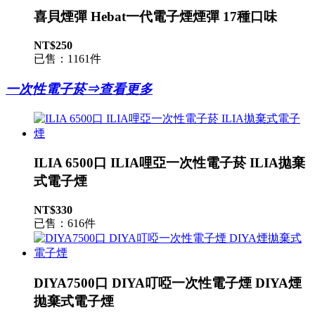
喜貝煙彈 Hebat一代電子煙煙彈 17種口味
NT$250
已售：1161件
一次性電子菸⇒查看更多
ILIA 6500口 ILIA哩亞一次性電子菸 ILIA拋棄
式電子煙
NT$330
已售：616件
DIYA7500口 DIYA叮啞一次性電子煙 DIYA煙
拋棄式電子煙