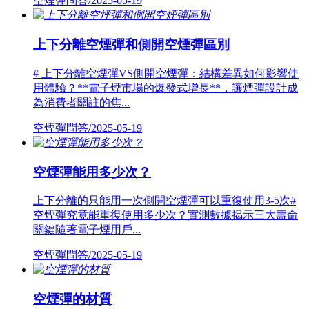
空煙彈問答/2025-05-19
上下分離空煙彈和側開空煙彈區別
# 上下分離空煙彈VS側開空煙彈：結構差異如何影響使
用體驗？**電子煙市場的爆發式增長**，讓煙彈設計成
為消費者關註的焦...
空煙彈問答/2025-05-19
空煙彈能用多少次？
上下分離的只能用一次側開空煙彈可以重復使用3-5次#
空煙彈究竟能重復使用多少次？實測數據揭示三大壽命
關鍵隨著電子煙用戶...
空煙彈問答/2025-05-19
空煙彈的材質