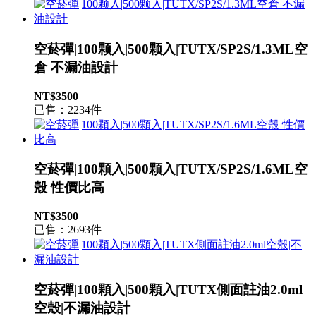
空菸彈|100颗入|500颗入|TUTX/SP2S/1.3ML空
倉 不漏油設計
NT$3500
已售：2234件
空菸彈|100顆入|500顆入|TUTX/SP2S/1.6ML空
殼 性價比高
NT$3500
已售：2693件
空菸彈|100顆入|500顆入|TUTX側面註油2.0ml
空殼|不漏油設計