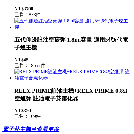
NT$3700
已售：833件
五代側邊註油空菸彈 1.8ml容量 適用5代6代電
子煙主機
NT$45
已售：18552件
RELX PRIME註油主機+RELX PRIME 0.8Ω
空煙彈 註油電子菸霧化器
NT$350
已售：169件
電子菸主機⇒查看更多