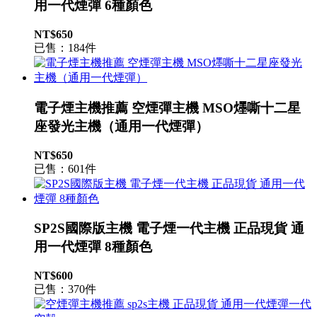
用一代煙彈 6種顏色
NT$650
已售：184件
電子煙主機推薦 空煙彈主機 MSO爅嘶十二星
座發光主機（通用一代煙彈）
NT$650
已售：601件
SP2S國際版主機 電子煙一代主機 正品現貨 通
用一代煙彈 8種顏色
NT$600
已售：370件