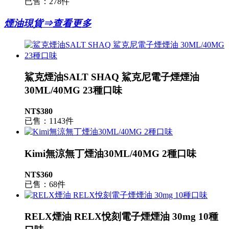
已售：278件
煙油現貨⇒查看更多
鯊克煙油SALT SHAQ 鯊克尼電子煙煙油
30ML/40MG 23種口味
NT$380
已售：1143件
Kimi無涼無丁煙油30ML/40MG 2種口味
NT$360
已售：68件
RELX煙油 RELX悅刻電子煙煙油 30mg 10種