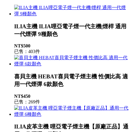
ILIA主機 ILIA哩亞電子煙一代主機|煙桿 通用
一代煙彈 9種顏色
NT$500
已售：403件
喜貝主機 HEBAT喜貝電子煙主機 性價比高 適
用一代煙彈 6款顏色
NT$450
已售：269件
ILIA皮革主機 哩亞電子煙主機【原廠正品】通