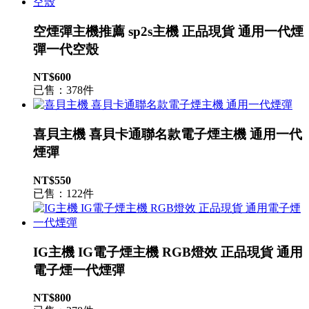
空煙彈主機推薦 sp2s主機 正品現貨 通用一代煙
彈一代空殼
NT$600
已售：378件
喜貝主機 喜貝卡通聯名款電子煙主機 通用一代
煙彈
NT$550
已售：122件
IG主機 IG電子煙主機 RGB燈效 正品現貨 通用
電子煙一代煙彈
NT$800