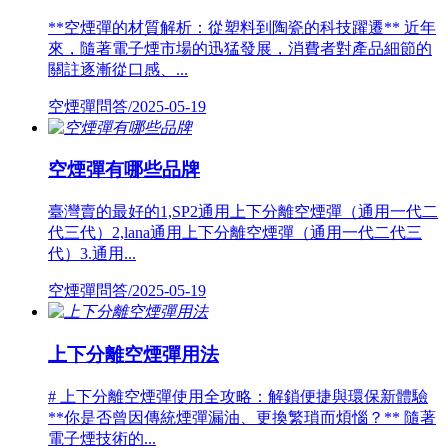
**空煙彈的材質解析：從塑料到陶瓷的科技躍遷** 近年
來，隨著電子煙市場的迅猛發展，消費者對產品細節的
關註逐漸從口感、...
空煙彈問答/2025-05-19
空煙彈有哪些品牌
臺灣賣的最好的1,SP2通用上下分離空煙彈（通用一代二
代三代）2,lana通用上下分離空煙彈（通用一代二代三
代）3.通用...
空煙彈問答/2025-05-19
上下分離空煙彈用法
# 上下分離空煙彈使用全攻略：解鎖便捷與環保新體驗
**你是否曾因傳統煙彈漏油、更換繁瑣而煩惱？** 隨著
電子煙技術的...