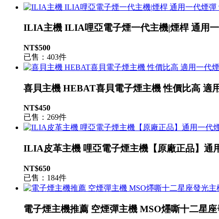
ILIA主機 ILIA哩亞電子煙一代主機|煙桿 通用
NT$500
已售：403件
喜貝主機 HEBAT喜貝電子煙主機 性價比高 適
NT$450
已售：269件
ILIA皮革主機 哩亞電子煙主機【原廠正品】通
NT$650
已售：184件
電子煙主機推薦 空煙彈主機 MSO爅嘶十二星