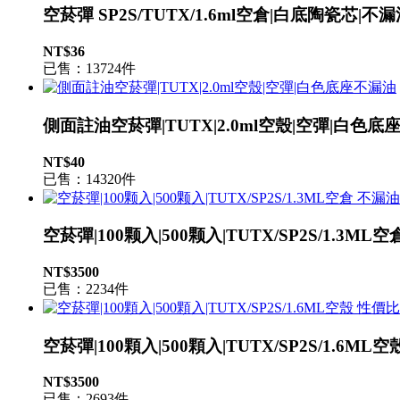
空菸彈 SP2S/TUTX/1.6ml空倉|白底陶瓷芯
NT$36
已售：13724件
側面註油空菸彈|TUTX|2.0ml空殼|空彈|白色底
NT$40
已售：14320件
空菸彈|100颗入|500颗入|TUTX/SP2S/1.3M
NT$3500
已售：2234件
空菸彈|100顆入|500顆入|TUTX/SP2S/1.6ML
NT$3500
已售：2693件