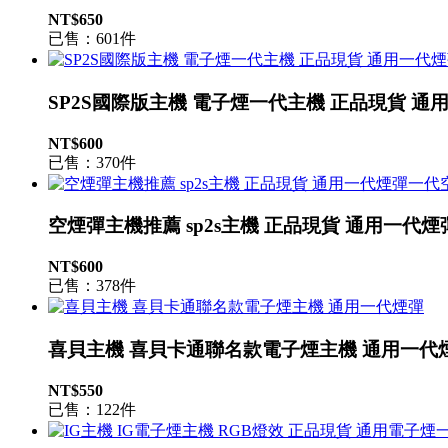
NT$650
已售：601件
SP2S國際版主機 電子煙一代主機 正品現貨 通
NT$600
已售：370件
空煙彈主機推薦 sp2s主機 正品現貨 通用一代
NT$600
已售：378件
喜貝主機 喜貝卡通聯名款電子煙主機 通用一代
NT$550
已售：122件