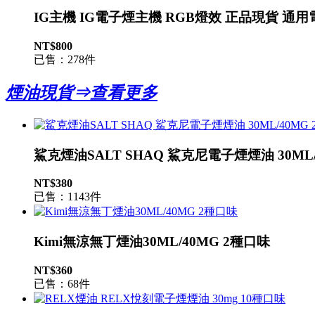
IG主機 IG電子煙主機 RGB燈效 正品現貨 通
NT$800
已售：278件
煙油現貨⇒查看更多
鯊克煙油SALT SHAQ 鯊克尼電子煙煙油 30ML/
NT$380
已售：1143件
Kimi無涼無丁煙油30ML/40MG 2種口味
NT$360
已售：68件