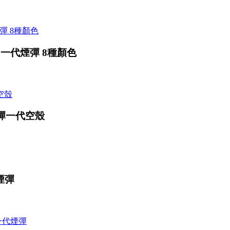
用一代煙彈 8種顏色
煙彈一代空殼
煙彈