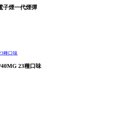
用電子煙一代煙彈
40MG 23種口味