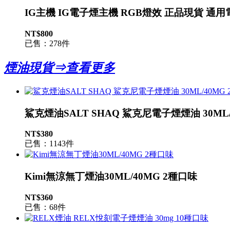
IG主機 IG電子煙主機 RGB燈效 正品現貨 通
NT$800
已售：278件
煙油現貨⇒查看更多
鯊克煙油SALT SHAQ 鯊克尼電子煙煙油 30ML/
NT$380
已售：1143件
Kimi無涼無丁煙油30ML/40MG 2種口味
NT$360
已售：68件