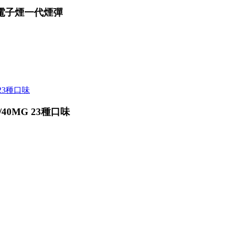
用電子煙一代煙彈
40MG 23種口味