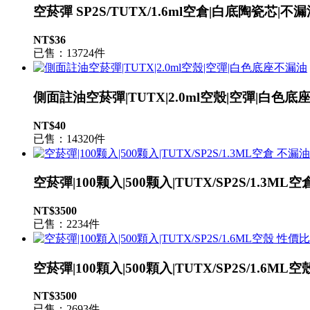
空菸彈 SP2S/TUTX/1.6ml空倉|白底陶瓷芯
NT$36
已售：13724件
側面註油空菸彈|TUTX|2.0ml空殼|空彈|白色底
NT$40
已售：14320件
空菸彈|100颗入|500颗入|TUTX/SP2S/1.3M
NT$3500
已售：2234件
空菸彈|100顆入|500顆入|TUTX/SP2S/1.6ML
NT$3500
已售：2693件