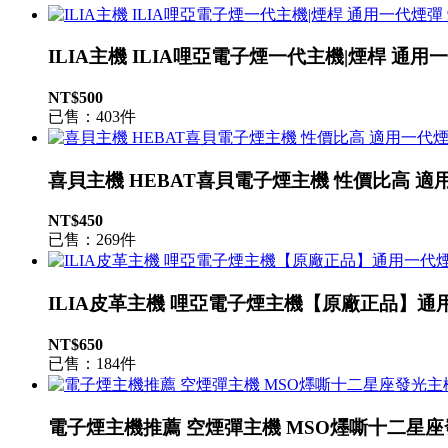
ILIA主機 ILIA哩亞電子煙一代主機|煙桿 通用
NT$500
已售：403件
喜貝主機 HEBAT喜貝電子煙主機 性價比高 適
NT$450
已售：269件
ILIA皮革主機 哩亞電子煙主機【原廠正品】通
NT$650
已售：184件
電子煙主機推薦 空煙彈主機 MSO爅嘶十二星