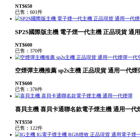
NT$650
已售：601件
SP2S國際版主機 電子煙一代主機 正品現貨 通
NT$600
已售：370件
空煙彈主機推薦 sp2s主機 正品現貨 通用一代
NT$600
已售：378件
喜貝主機 喜貝卡通聯名款電子煙主機 通用一代
NT$550
已售：122件