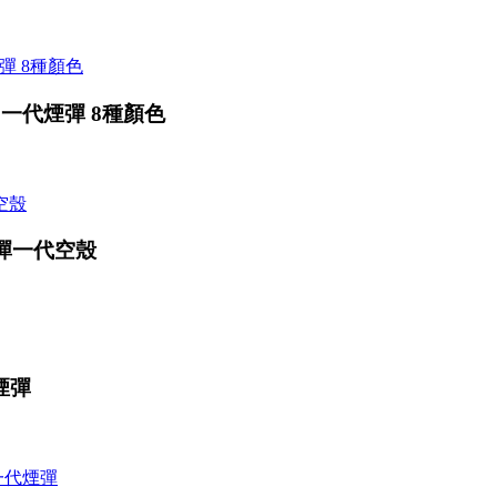
用一代煙彈 8種顏色
煙彈一代空殼
煙彈