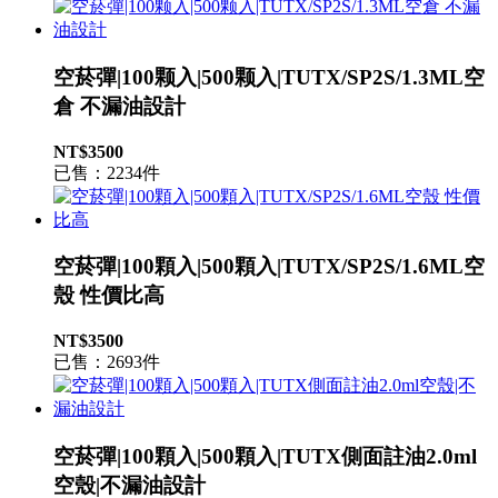
空菸彈|100颗入|500颗入|TUTX/SP2S/1.3ML空
倉 不漏油設計
NT$3500
已售：2234件
空菸彈|100顆入|500顆入|TUTX/SP2S/1.6ML空
殼 性價比高
NT$3500
已售：2693件
空菸彈|100顆入|500顆入|TUTX側面註油2.0ml
空殼|不漏油設計