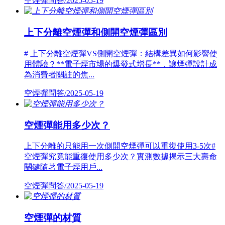
空煙彈問答/2025-05-19
上下分離空煙彈和側開空煙彈區別
# 上下分離空煙彈VS側開空煙彈：結構差異如何影響使
用體驗？**電子煙市場的爆發式增長**，讓煙彈設計成
為消費者關註的焦...
空煙彈問答/2025-05-19
空煙彈能用多少次？
上下分離的只能用一次側開空煙彈可以重復使用3-5次#
空煙彈究竟能重復使用多少次？實測數據揭示三大壽命
關鍵隨著電子煙用戶...
空煙彈問答/2025-05-19
空煙彈的材質