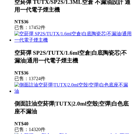
空菸彈 TUTX/SP2S/1.3ML空倉 不漏油設計 通
用一代電子煙主機
NT$36
已售：17452件
空菸彈 SP2S/TUTX/1.6ml空倉|白底陶瓷芯|不
漏油|通用一代電子煙主機
NT$36
已售：13724件
側面註油空菸彈|TUTX|2.0ml空殼|空彈|白色底
座不漏油
NT$40
已售：14320件