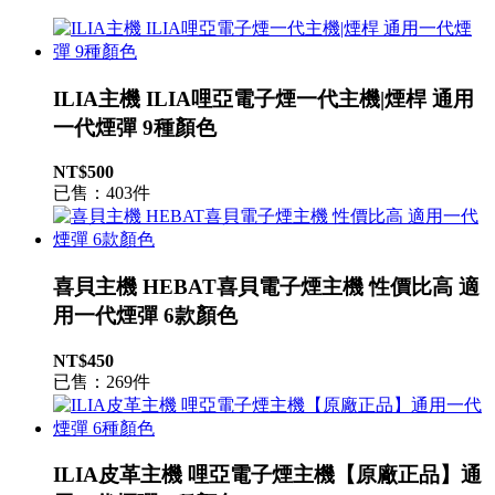
ILIA主機 ILIA哩亞電子煙一代主機|煙桿 通用
一代煙彈 9種顏色
NT$500
已售：403件
喜貝主機 HEBAT喜貝電子煙主機 性價比高 適
用一代煙彈 6款顏色
NT$450
已售：269件
ILIA皮革主機 哩亞電子煙主機【原廠正品】通