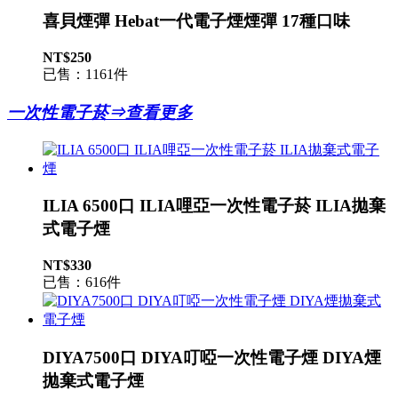
喜貝煙彈 Hebat一代電子煙煙彈 17種口味
NT$250
已售：1161件
一次性電子菸⇒查看更多
ILIA 6500口 ILIA哩亞一次性電子菸 ILIA拋棄
式電子煙
NT$330
已售：616件
DIYA7500口 DIYA叮啞一次性電子煙 DIYA煙
拋棄式電子煙