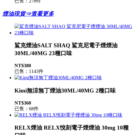
已售：278件
煙油現貨⇒查看更多
鯊克煙油SALT SHAQ 鯊克尼電子煙煙油
30ML/40MG 23種口味
NT$380
已售：1143件
Kimi無涼無丁煙油30ML/40MG 2種口味
NT$360
已售：68件
RELX煙油 RELX悅刻電子煙煙油 30mg 10種