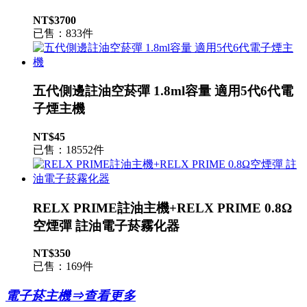
NT$3700
已售：833件
五代側邊註油空菸彈 1.8ml容量 適用5代6代電
子煙主機
NT$45
已售：18552件
RELX PRIME註油主機+RELX PRIME 0.8Ω
空煙彈 註油電子菸霧化器
NT$350
已售：169件
電子菸主機⇒查看更多