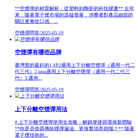
**空煙彈的材質解析：從塑料到陶瓷的科技躍遷** 近年
來，隨著電子煙市場的迅猛發展，消費者對產品細節的
關註逐漸從口感、...
空煙彈問答/2025-05-19
空煙彈有哪些品牌
臺灣賣的最好的1,SP2通用上下分離空煙彈（通用一代二
代三代）2,lana通用上下分離空煙彈（通用一代二代三
代）3.通用...
空煙彈問答/2025-05-19
上下分離空煙彈用法
# 上下分離空煙彈使用全攻略：解鎖便捷與環保新體驗
**你是否曾因傳統煙彈漏油、更換繁瑣而煩惱？** 隨著
電子煙技術的...