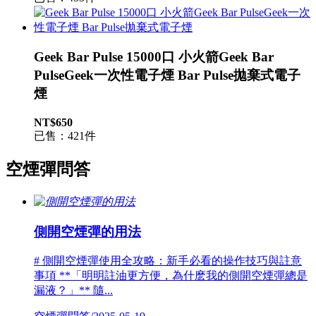
Geek Bar Pulse 15000口 小火箭Geek Bar
PulseGeek一次性電子煙 Bar Pulse拋棄式電子
煙
NT$650
已售：421件
空煙彈問答
側開空煙彈的用法
# 側開空煙彈使用全攻略：新手必看的操作技巧與註意
事項 **「明明註油更方便，為什麽我的側開空煙彈總是
漏液？」** 隨...