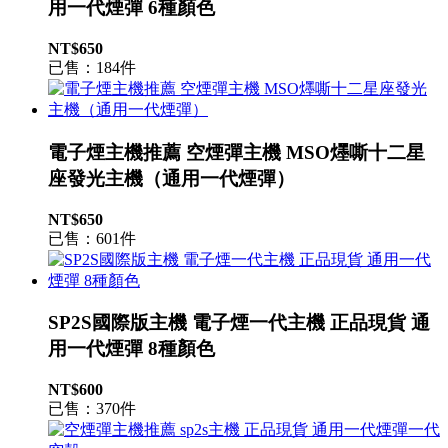
用一代煙彈 6種顏色
NT$650
已售：184件
電子煙主機推薦 空煙彈主機 MSO爅嘶十二星
座發光主機（通用一代煙彈）
NT$650
已售：601件
SP2S國際版主機 電子煙一代主機 正品現貨 通
用一代煙彈 8種顏色
NT$600
已售：370件