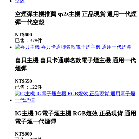
空煙彈主機推薦 sp2s主機 正品現貨 通用一代煙
彈一代空殼
NT$600
已售：378件
喜貝主機 喜貝卡通聯名款電子煙主機 通用一代
煙彈
NT$550
已售：122件
IG主機 IG電子煙主機 RGB燈效 正品現貨 通用
電子煙一代煙彈
NT$800