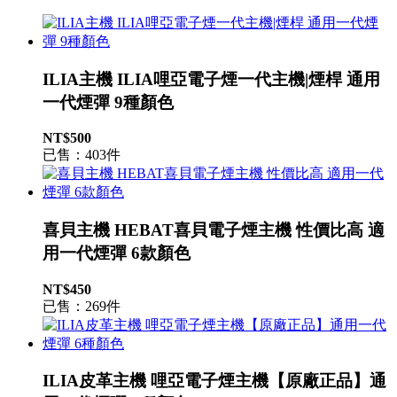
ILIA主機 ILIA哩亞電子煙一代主機|煙桿 通用
一代煙彈 9種顏色
NT$500
已售：403件
喜貝主機 HEBAT喜貝電子煙主機 性價比高 適
用一代煙彈 6款顏色
NT$450
已售：269件
ILIA皮革主機 哩亞電子煙主機【原廠正品】通