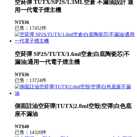
空菸彈 TUTX/SP2S/1.3ML空倉 不漏油設計 通
用一代電子煙主機
NT$36
已售：17452件
空菸彈 SP2S/TUTX/1.6ml空倉|白底陶瓷芯|不
漏油|通用一代電子煙主機
NT$36
已售：13724件
側面註油空菸彈|TUTX|2.0ml空殼|空彈|白色底
座不漏油
NT$40
已售：14320件