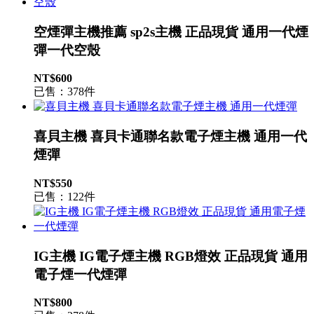
空煙彈主機推薦 sp2s主機 正品現貨 通用一代煙
彈一代空殼
NT$600
已售：378件
喜貝主機 喜貝卡通聯名款電子煙主機 通用一代
煙彈
NT$550
已售：122件
IG主機 IG電子煙主機 RGB燈效 正品現貨 通用
電子煙一代煙彈
NT$800