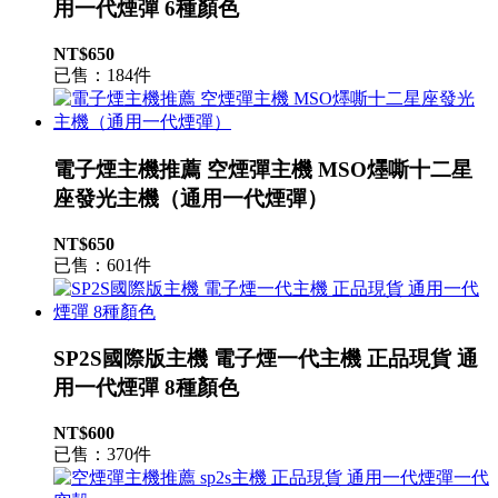
用一代煙彈 6種顏色
NT$650
已售：184件
電子煙主機推薦 空煙彈主機 MSO爅嘶十二星
座發光主機（通用一代煙彈）
NT$650
已售：601件
SP2S國際版主機 電子煙一代主機 正品現貨 通
用一代煙彈 8種顏色
NT$600
已售：370件