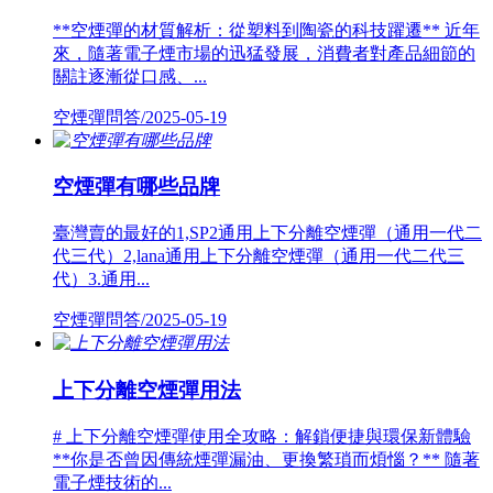
**空煙彈的材質解析：從塑料到陶瓷的科技躍遷** 近年
來，隨著電子煙市場的迅猛發展，消費者對產品細節的
關註逐漸從口感、...
空煙彈問答/2025-05-19
空煙彈有哪些品牌
臺灣賣的最好的1,SP2通用上下分離空煙彈（通用一代二
代三代）2,lana通用上下分離空煙彈（通用一代二代三
代）3.通用...
空煙彈問答/2025-05-19
上下分離空煙彈用法
# 上下分離空煙彈使用全攻略：解鎖便捷與環保新體驗
**你是否曾因傳統煙彈漏油、更換繁瑣而煩惱？** 隨著
電子煙技術的...