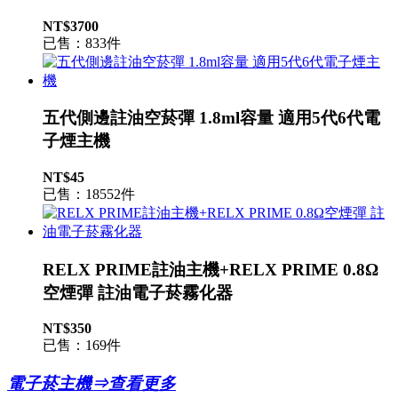
NT$3700
已售：833件
五代側邊註油空菸彈 1.8ml容量 適用5代6代電
子煙主機
NT$45
已售：18552件
RELX PRIME註油主機+RELX PRIME 0.8Ω
空煙彈 註油電子菸霧化器
NT$350
已售：169件
電子菸主機⇒查看更多