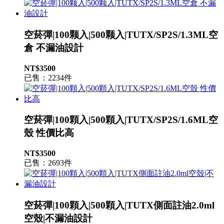
空菸彈|100颗入|500颗入|TUTX/SP2S/1.3ML空
倉 不漏油設計
NT$3500
已售：2234件
空菸彈|100顆入|500顆入|TUTX/SP2S/1.6ML空
殼 性價比高
NT$3500
已售：2693件
空菸彈|100顆入|500顆入|TUTX側面註油2.0ml
空殼|不漏油設計