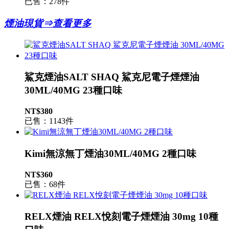
已售：278件
煙油現貨⇒查看更多
鯊克煙油SALT SHAQ 鯊克尼電子煙煙油
30ML/40MG 23種口味
NT$380
已售：1143件
Kimi無涼無丁煙油30ML/40MG 2種口味
NT$360
已售：68件
RELX煙油 RELX悅刻電子煙煙油 30mg 10種