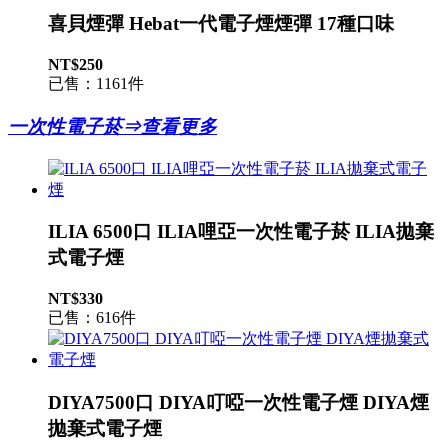
喜貝煙彈 Hebat一代電子煙煙彈 17種口味
NT$250
已售：1161件
一次性電子菸⇒查看更多
ILIA 6500口 ILIA哩亞一次性電子菸 ILIA拋棄
式電子煙
NT$330
已售：616件
DIYA7500口 DIYA叮啞一次性電子煙 DIYA煙
拋棄式電子煙