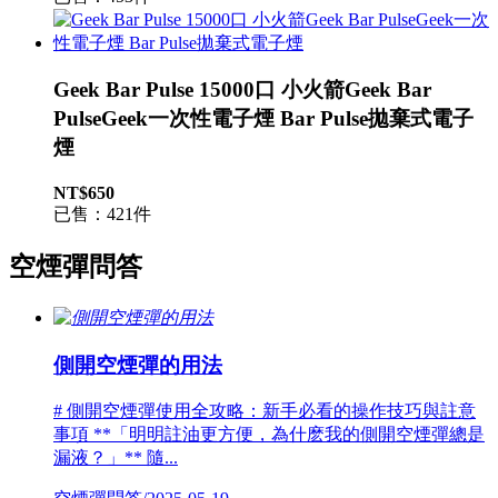
Geek Bar Pulse 15000口 小火箭Geek Bar
PulseGeek一次性電子煙 Bar Pulse拋棄式電子
煙
NT$650
已售：421件
空煙彈問答
側開空煙彈的用法
# 側開空煙彈使用全攻略：新手必看的操作技巧與註意
事項 **「明明註油更方便，為什麽我的側開空煙彈總是
漏液？」** 隨...