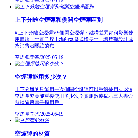
空煙彈問答/2025-05-19
上下分離空煙彈和側開空煙彈區別
# 上下分離空煙彈VS側開空煙彈：結構差異如何影響使
用體驗？**電子煙市場的爆發式增長**，讓煙彈設計成
為消費者關註的焦...
空煙彈問答/2025-05-19
空煙彈能用多少次？
上下分離的只能用一次側開空煙彈可以重復使用3-5次#
空煙彈究竟能重復使用多少次？實測數據揭示三大壽命
關鍵隨著電子煙用戶...
空煙彈問答/2025-05-19
空煙彈的材質