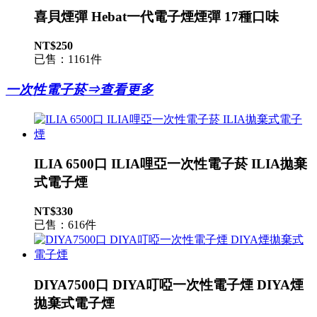
喜貝煙彈 Hebat一代電子煙煙彈 17種口味
NT$250
已售：1161件
一次性電子菸⇒查看更多
ILIA 6500口 ILIA哩亞一次性電子菸 ILIA拋棄
式電子煙
NT$330
已售：616件
DIYA7500口 DIYA叮啞一次性電子煙 DIYA煙
拋棄式電子煙