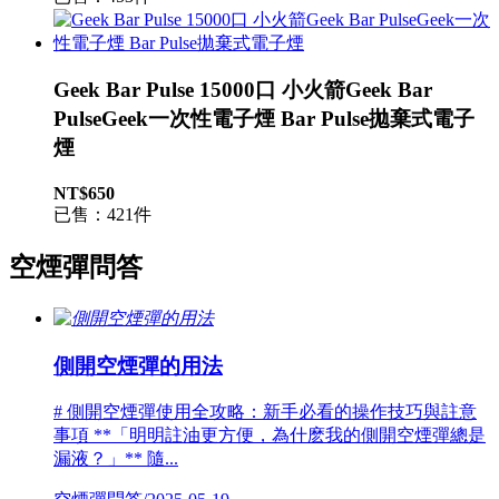
Geek Bar Pulse 15000口 小火箭Geek Bar
PulseGeek一次性電子煙 Bar Pulse拋棄式電子
煙
NT$650
已售：421件
空煙彈問答
側開空煙彈的用法
# 側開空煙彈使用全攻略：新手必看的操作技巧與註意
事項 **「明明註油更方便，為什麽我的側開空煙彈總是
漏液？」** 隨...