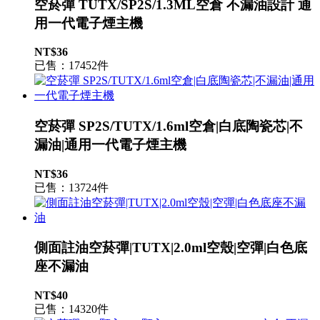
空菸彈 TUTX/SP2S/1.3ML空倉 不漏油設計 通
用一代電子煙主機
NT$36
已售：17452件
空菸彈 SP2S/TUTX/1.6ml空倉|白底陶瓷芯|不
漏油|通用一代電子煙主機
NT$36
已售：13724件
側面註油空菸彈|TUTX|2.0ml空殼|空彈|白色底
座不漏油
NT$40
已售：14320件