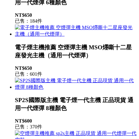
用一代煙彈 6種顏色
NT$650
已售：184件
電子煙主機推薦 空煙彈主機 MSO爅嘶十二星
座發光主機（通用一代煙彈）
NT$650
已售：601件
SP2S國際版主機 電子煙一代主機 正品現貨 通
用一代煙彈 8種顏色
NT$600
已售：370件