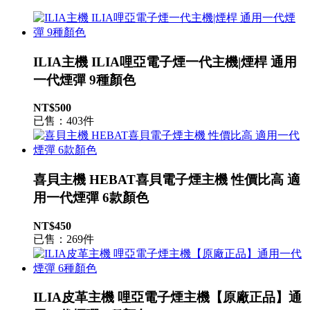
ILIA主機 ILIA哩亞電子煙一代主機|煙桿 通用
一代煙彈 9種顏色
NT$500
已售：403件
喜貝主機 HEBAT喜貝電子煙主機 性價比高 適
用一代煙彈 6款顏色
NT$450
已售：269件
ILIA皮革主機 哩亞電子煙主機【原廠正品】通