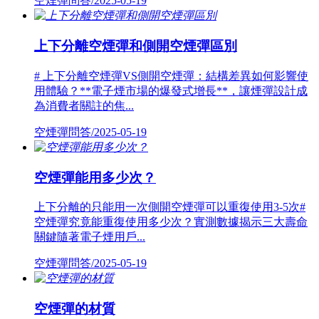
空煙彈問答/2025-05-19
上下分離空煙彈和側開空煙彈區別
# 上下分離空煙彈VS側開空煙彈：結構差異如何影響使
用體驗？**電子煙市場的爆發式增長**，讓煙彈設計成
為消費者關註的焦...
空煙彈問答/2025-05-19
空煙彈能用多少次？
上下分離的只能用一次側開空煙彈可以重復使用3-5次#
空煙彈究竟能重復使用多少次？實測數據揭示三大壽命
關鍵隨著電子煙用戶...
空煙彈問答/2025-05-19
空煙彈的材質