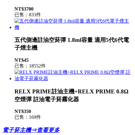
NT$3700
已售：833件
五代側邊註油空菸彈 1.8ml容量 適用5代6代電
子煙主機
NT$45
已售：18552件
RELX PRIME註油主機+RELX PRIME 0.8Ω
空煙彈 註油電子菸霧化器
NT$350
已售：169件
電子菸主機⇒查看更多