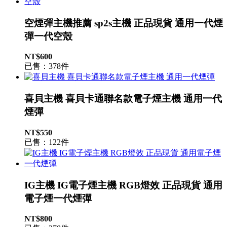
空煙彈主機推薦 sp2s主機 正品現貨 通用一代煙
彈一代空殼
NT$600
已售：378件
喜貝主機 喜貝卡通聯名款電子煙主機 通用一代
煙彈
NT$550
已售：122件
IG主機 IG電子煙主機 RGB燈效 正品現貨 通用
電子煙一代煙彈
NT$800