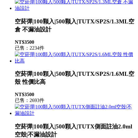
空菸彈|100颗入|500颗入|TUTX/SP2S/1.3ML空
倉 不漏油設計
NT$3500
已售：2234件
空菸彈|100顆入|500顆入|TUTX/SP2S/1.6ML空
殼 性價比高
NT$3500
已售：2693件
空菸彈|100顆入|500顆入|TUTX側面註油2.0ml
空殼|不漏油設計