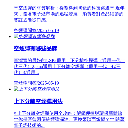
**空煙彈的材質解析：從塑料到陶瓷的科技躍遷** 近年
來，隨著電子煙市場的迅猛發展，消費者對產品細節的
關註逐漸從口感、...
空煙彈問答/2025-05-19
空煙彈有哪些品牌
臺灣賣的最好的1,SP2通用上下分離空煙彈（通用一代二
代三代）2,lana通用上下分離空煙彈（通用一代二代三
代）3.通用...
空煙彈問答/2025-05-19
上下分離空煙彈用法
# 上下分離空煙彈使用全攻略：解鎖便捷與環保新體驗
**你是否曾因傳統煙彈漏油、更換繁瑣而煩惱？** 隨著
電子煙技術的...