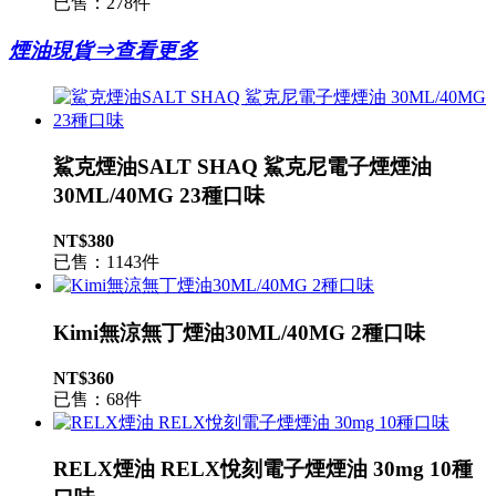
已售：278件
煙油現貨⇒查看更多
鯊克煙油SALT SHAQ 鯊克尼電子煙煙油
30ML/40MG 23種口味
NT$380
已售：1143件
Kimi無涼無丁煙油30ML/40MG 2種口味
NT$360
已售：68件
RELX煙油 RELX悅刻電子煙煙油 30mg 10種