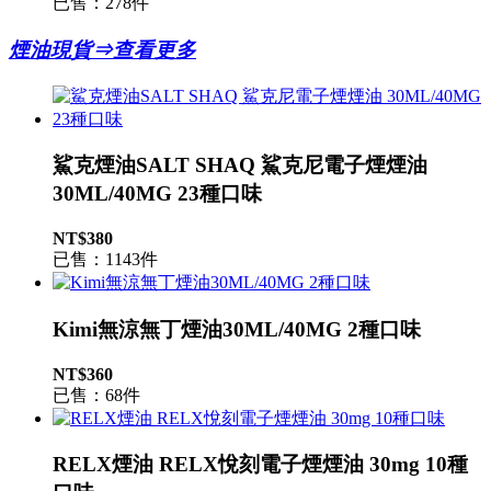
已售：278件
煙油現貨⇒查看更多
鯊克煙油SALT SHAQ 鯊克尼電子煙煙油
30ML/40MG 23種口味
NT$380
已售：1143件
Kimi無涼無丁煙油30ML/40MG 2種口味
NT$360
已售：68件
RELX煙油 RELX悅刻電子煙煙油 30mg 10種