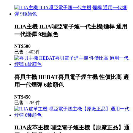
ILIA主機 ILIA哩亞電子煙一代主機|煙桿 通用
一代煙彈 9種顏色
NT$500
已售：403件
喜貝主機 HEBAT喜貝電子煙主機 性價比高 適
用一代煙彈 6款顏色
NT$450
已售：269件
ILIA皮革主機 哩亞電子煙主機【原廠正品】通