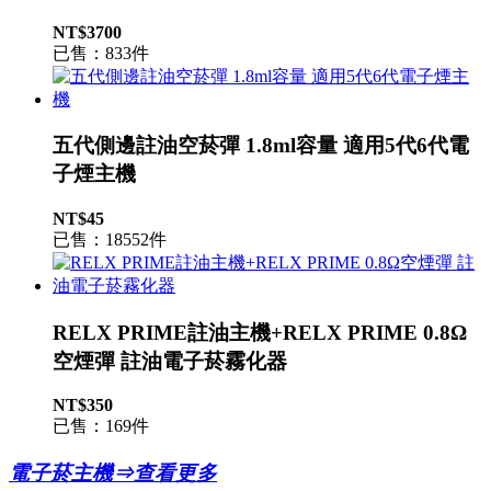
NT$3700
已售：833件
五代側邊註油空菸彈 1.8ml容量 適用5代6代電
子煙主機
NT$45
已售：18552件
RELX PRIME註油主機+RELX PRIME 0.8Ω
空煙彈 註油電子菸霧化器
NT$350
已售：169件
電子菸主機⇒查看更多