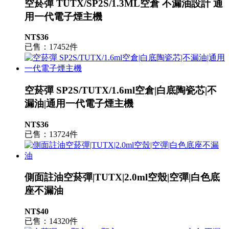
空菸彈 TUTX/SP2S/1.3ML空倉 不漏油設計 通
用一代電子煙主機
NT$36
已售：17452件
空菸彈 SP2S/TUTX/1.6ml空倉|白底陶瓷芯|不
漏油|通用一代電子煙主機
NT$36
已售：13724件
側面註油空菸彈|TUTX|2.0ml空殼|空彈|白色底
座不漏油
NT$40
已售：14320件