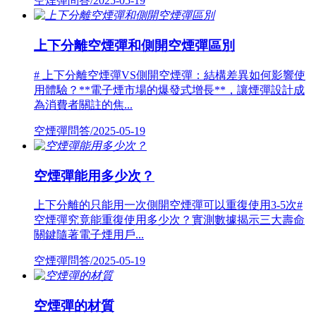
空煙彈問答/2025-05-19
上下分離空煙彈和側開空煙彈區別
# 上下分離空煙彈VS側開空煙彈：結構差異如何影響使
用體驗？**電子煙市場的爆發式增長**，讓煙彈設計成
為消費者關註的焦...
空煙彈問答/2025-05-19
空煙彈能用多少次？
上下分離的只能用一次側開空煙彈可以重復使用3-5次#
空煙彈究竟能重復使用多少次？實測數據揭示三大壽命
關鍵隨著電子煙用戶...
空煙彈問答/2025-05-19
空煙彈的材質