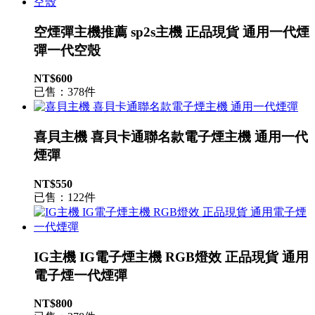
空煙彈主機推薦 sp2s主機 正品現貨 通用一代煙
彈一代空殼
NT$600
已售：378件
喜貝主機 喜貝卡通聯名款電子煙主機 通用一代
煙彈
NT$550
已售：122件
IG主機 IG電子煙主機 RGB燈效 正品現貨 通用
電子煙一代煙彈
NT$800