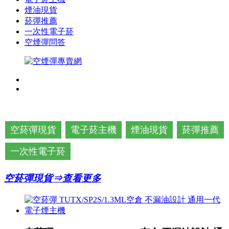
煙油現貨
菸彈推薦
一次性電子菸
空煙彈問答
空菸彈現貨
電子菸主機
煙油現貨
菸彈推薦
一次性電子菸
空菸彈現貨⇒查看更多