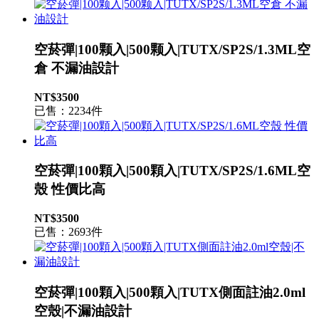
空菸彈|100颗入|500颗入|TUTX/SP2S/1.3ML空
倉 不漏油設計
NT$3500
已售：2234件
空菸彈|100顆入|500顆入|TUTX/SP2S/1.6ML空
殼 性價比高
NT$3500
已售：2693件
空菸彈|100顆入|500顆入|TUTX側面註油2.0ml
空殼|不漏油設計