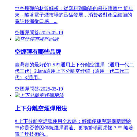
**空煙彈的材質解析：從塑料到陶瓷的科技躍遷** 近年
來，隨著電子煙市場的迅猛發展，消費者對產品細節的
關註逐漸從口感、...
空煙彈問答/2025-05-19
空煙彈有哪些品牌
臺灣賣的最好的1,SP2通用上下分離空煙彈（通用一代二
代三代）2,lana通用上下分離空煙彈（通用一代二代三
代）3.通用...
空煙彈問答/2025-05-19
上下分離空煙彈用法
# 上下分離空煙彈使用全攻略：解鎖便捷與環保新體驗
**你是否曾因傳統煙彈漏油、更換繁瑣而煩惱？** 隨著
電子煙技術的...