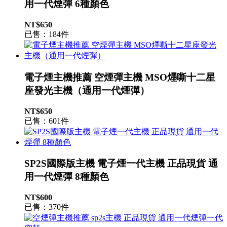
用一代煙彈 6種顏色
NT$650
已售：184件
電子煙主機推薦 空煙彈主機 MSO爅嘶十二星
座發光主機（通用一代煙彈）
NT$650
已售：601件
SP2S國際版主機 電子煙一代主機 正品現貨 通
用一代煙彈 8種顏色
NT$600
已售：370件