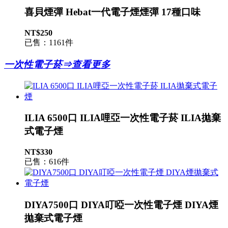
喜貝煙彈 Hebat一代電子煙煙彈 17種口味
NT$250
已售：1161件
一次性電子菸⇒查看更多
ILIA 6500口 ILIA哩亞一次性電子菸 ILIA拋棄
式電子煙
NT$330
已售：616件
DIYA7500口 DIYA叮啞一次性電子煙 DIYA煙
拋棄式電子煙