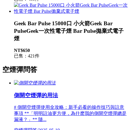
Geek Bar Pulse 15000口 小火箭Geek Bar
PulseGeek一次性電子煙 Bar Pulse拋棄式電子
煙
NT$650
已售：421件
空煙彈問答
側開空煙彈的用法
# 側開空煙彈使用全攻略：新手必看的操作技巧與註意
事項 **「明明註油更方便，為什麽我的側開空煙彈總是
漏液？」** 隨...