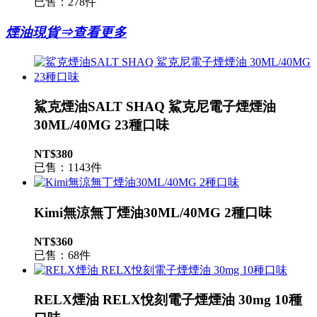
已售：278件
煙油現貨⇒查看更多
鯊克煙油SALT SHAQ 鯊克尼電子煙煙油
30ML/40MG 23種口味
NT$380
已售：1143件
Kimi無涼無丁煙油30ML/40MG 2種口味
NT$360
已售：68件
RELX煙油 RELX悅刻電子煙煙油 30mg 10種