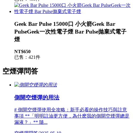
Geek Bar Pulse 15000口 小火箭Geek Bar
PulseGeek一次性電子煙 Bar Pulse拋棄式電子
煙
NT$650
已售：421件
空煙彈問答
側開空煙彈的用法
# 側開空煙彈使用全攻略：新手必看的操作技巧與註意
事項 **「明明註油更方便，為什麽我的側開空煙彈總是
漏液？」** 隨...