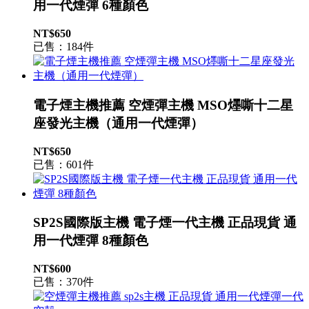
用一代煙彈 6種顏色
NT$650
已售：184件
電子煙主機推薦 空煙彈主機 MSO爅嘶十二星
座發光主機（通用一代煙彈）
NT$650
已售：601件
SP2S國際版主機 電子煙一代主機 正品現貨 通
用一代煙彈 8種顏色
NT$600
已售：370件