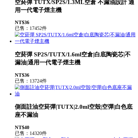
空菸彈 TUTX/SP2S/1.3ML空倉 不漏油設計 通
用一代電子煙主機
NT$36
已售：17452件
空菸彈 SP2S/TUTX/1.6ml空倉|白底陶瓷芯|不
漏油|通用一代電子煙主機
NT$36
已售：13724件
側面註油空菸彈|TUTX|2.0ml空殼|空彈|白色底
座不漏油
NT$40
已售：14320件