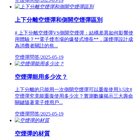
空煙彈問答/2025-05-19
上下分離空煙彈和側開空煙彈區別
# 上下分離空煙彈VS側開空煙彈：結構差異如何影響使
用體驗？**電子煙市場的爆發式增長**，讓煙彈設計成
為消費者關註的焦...
空煙彈問答/2025-05-19
空煙彈能用多少次？
上下分離的只能用一次側開空煙彈可以重復使用3-5次#
空煙彈究竟能重復使用多少次？實測數據揭示三大壽命
關鍵隨著電子煙用戶...
空煙彈問答/2025-05-19
空煙彈的材質