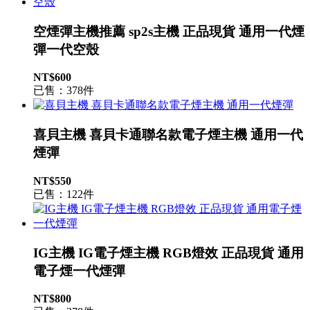
空煙彈主機推薦 sp2s主機 正品現貨 通用一代煙
彈一代空殼
NT$600
已售：378件
喜貝主機 喜貝卡通聯名款電子煙主機 通用一代
煙彈
NT$550
已售：122件
IG主機 IG電子煙主機 RGB燈效 正品現貨 通用
電子煙一代煙彈
NT$800