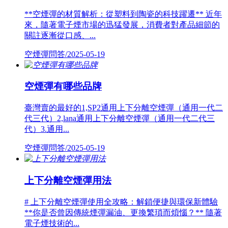
**空煙彈的材質解析：從塑料到陶瓷的科技躍遷** 近年
來，隨著電子煙市場的迅猛發展，消費者對產品細節的
關註逐漸從口感、...
空煙彈問答/2025-05-19
空煙彈有哪些品牌
臺灣賣的最好的1,SP2通用上下分離空煙彈（通用一代二
代三代）2,lana通用上下分離空煙彈（通用一代二代三
代）3.通用...
空煙彈問答/2025-05-19
上下分離空煙彈用法
# 上下分離空煙彈使用全攻略：解鎖便捷與環保新體驗
**你是否曾因傳統煙彈漏油、更換繁瑣而煩惱？** 隨著
電子煙技術的...