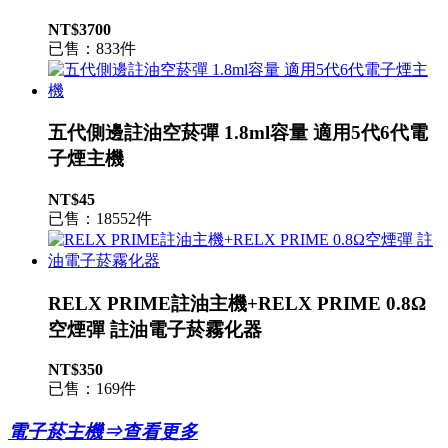
NT$3700
已售：833件
五代側邊註油空菸彈 1.8ml容量 適用5代6代電
子煙主機
NT$45
已售：18552件
RELX PRIME註油主機+RELX PRIME 0.8Ω
空煙彈 註油電子菸霧化器
NT$350
已售：169件
電子菸主機⇒查看更多