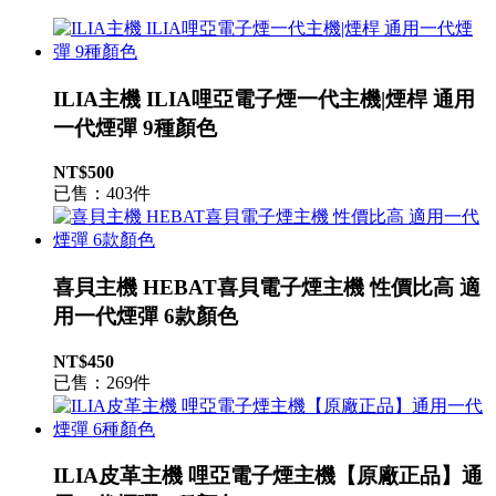
ILIA主機 ILIA哩亞電子煙一代主機|煙桿 通用
一代煙彈 9種顏色
NT$500
已售：403件
喜貝主機 HEBAT喜貝電子煙主機 性價比高 適
用一代煙彈 6款顏色
NT$450
已售：269件
ILIA皮革主機 哩亞電子煙主機【原廠正品】通