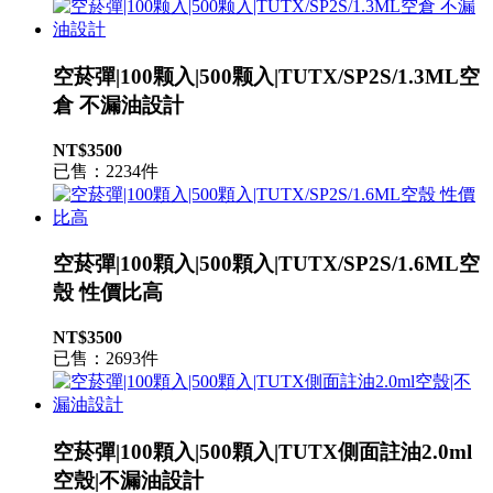
空菸彈|100颗入|500颗入|TUTX/SP2S/1.3ML空
倉 不漏油設計
NT$3500
已售：2234件
空菸彈|100顆入|500顆入|TUTX/SP2S/1.6ML空
殼 性價比高
NT$3500
已售：2693件
空菸彈|100顆入|500顆入|TUTX側面註油2.0ml
空殼|不漏油設計