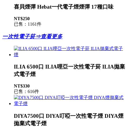
喜貝煙彈 Hebat一代電子煙煙彈 17種口味
NT$250
已售：1161件
一次性電子菸⇒查看更多
ILIA 6500口 ILIA哩亞一次性電子菸 ILIA拋棄
式電子煙
NT$330
已售：616件
DIYA7500口 DIYA叮啞一次性電子煙 DIYA煙
拋棄式電子煙