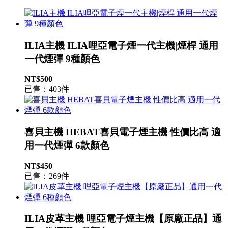
ILIA主機 ILIA哩亞電子煙一代主機|煙桿 通用
一代煙彈 9種顏色
NT$500
已售：403件
喜貝主機 HEBAT喜貝電子煙主機 性價比高 適
用一代煙彈 6款顏色
NT$450
已售：269件
ILIA皮革主機 哩亞電子煙主機【原廠正品】通