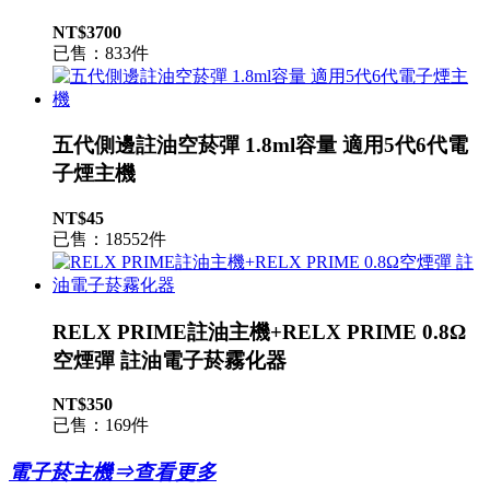
NT$3700
已售：833件
五代側邊註油空菸彈 1.8ml容量 適用5代6代電
子煙主機
NT$45
已售：18552件
RELX PRIME註油主機+RELX PRIME 0.8Ω
空煙彈 註油電子菸霧化器
NT$350
已售：169件
電子菸主機⇒查看更多