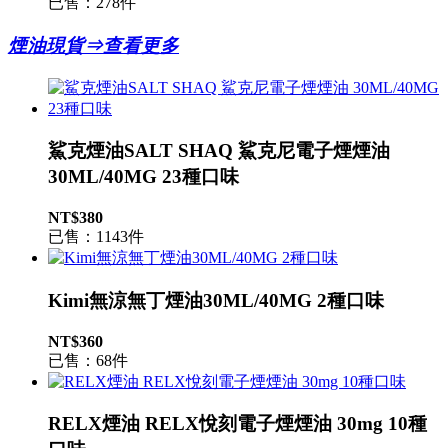
已售：278件
煙油現貨⇒查看更多
鯊克煙油SALT SHAQ 鯊克尼電子煙煙油
30ML/40MG 23種口味
NT$380
已售：1143件
Kimi無涼無丁煙油30ML/40MG 2種口味
NT$360
已售：68件
RELX煙油 RELX悅刻電子煙煙油 30mg 10種