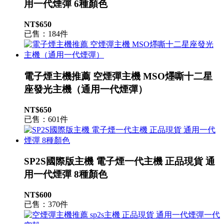
用一代煙彈 6種顏色
NT$650
已售：184件
電子煙主機推薦 空煙彈主機 MSO爅嘶十二星
座發光主機（通用一代煙彈）
NT$650
已售：601件
SP2S國際版主機 電子煙一代主機 正品現貨 通
用一代煙彈 8種顏色
NT$600
已售：370件