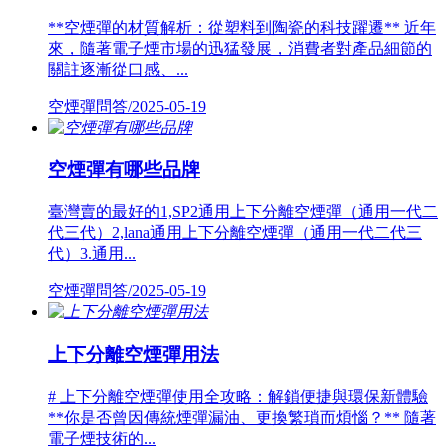
**空煙彈的材質解析：從塑料到陶瓷的科技躍遷** 近年
來，隨著電子煙市場的迅猛發展，消費者對產品細節的
關註逐漸從口感、...
空煙彈問答/2025-05-19
空煙彈有哪些品牌
臺灣賣的最好的1,SP2通用上下分離空煙彈（通用一代二
代三代）2,lana通用上下分離空煙彈（通用一代二代三
代）3.通用...
空煙彈問答/2025-05-19
上下分離空煙彈用法
# 上下分離空煙彈使用全攻略：解鎖便捷與環保新體驗
**你是否曾因傳統煙彈漏油、更換繁瑣而煩惱？** 隨著
電子煙技術的...