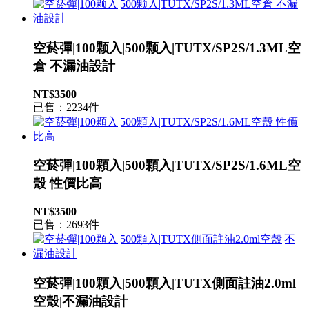
空菸彈|100颗入|500颗入|TUTX/SP2S/1.3ML空
倉 不漏油設計
NT$3500
已售：2234件
空菸彈|100顆入|500顆入|TUTX/SP2S/1.6ML空
殼 性價比高
NT$3500
已售：2693件
空菸彈|100顆入|500顆入|TUTX側面註油2.0ml
空殼|不漏油設計