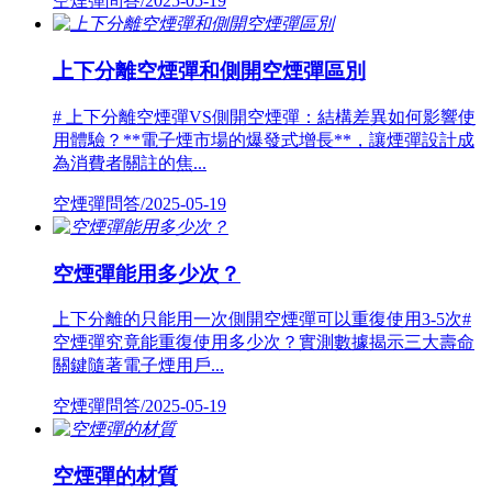
空煙彈問答/2025-05-19
上下分離空煙彈和側開空煙彈區別
# 上下分離空煙彈VS側開空煙彈：結構差異如何影響使
用體驗？**電子煙市場的爆發式增長**，讓煙彈設計成
為消費者關註的焦...
空煙彈問答/2025-05-19
空煙彈能用多少次？
上下分離的只能用一次側開空煙彈可以重復使用3-5次#
空煙彈究竟能重復使用多少次？實測數據揭示三大壽命
關鍵隨著電子煙用戶...
空煙彈問答/2025-05-19
空煙彈的材質