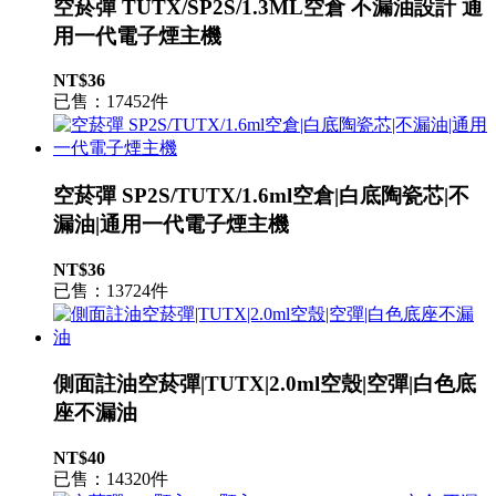
空菸彈 TUTX/SP2S/1.3ML空倉 不漏油設計 通
用一代電子煙主機
NT$36
已售：17452件
空菸彈 SP2S/TUTX/1.6ml空倉|白底陶瓷芯|不
漏油|通用一代電子煙主機
NT$36
已售：13724件
側面註油空菸彈|TUTX|2.0ml空殼|空彈|白色底
座不漏油
NT$40
已售：14320件