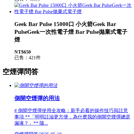
Geek Bar Pulse 15000口 小火箭Geek Bar
PulseGeek一次性電子煙 Bar Pulse拋棄式電子
煙
NT$650
已售：421件
空煙彈問答
側開空煙彈的用法
# 側開空煙彈使用全攻略：新手必看的操作技巧與註意
事項 **「明明註油更方便，為什麽我的側開空煙彈總是
漏液？」** 隨...