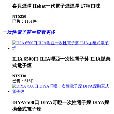
喜貝煙彈 Hebat一代電子煙煙彈 17種口味
NT$250
已售：1161件
一次性電子菸⇒查看更多
ILIA 6500口 ILIA哩亞一次性電子菸 ILIA拋棄
式電子煙
NT$330
已售：616件
DIYA7500口 DIYA叮啞一次性電子煙 DIYA煙
拋棄式電子煙