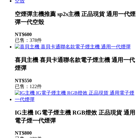
空煙彈主機推薦 sp2s主機 正品現貨 通用一代煙
彈一代空殼
NT$600
已售：378件
喜貝主機 喜貝卡通聯名款電子煙主機 通用一代
煙彈
NT$550
已售：122件
IG主機 IG電子煙主機 RGB燈效 正品現貨 通用
電子煙一代煙彈
NT$800