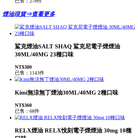
已售：278件
煙油現貨⇒查看更多
鯊克煙油SALT SHAQ 鯊克尼電子煙煙油
30ML/40MG 23種口味
NT$380
已售：1143件
Kimi無涼無丁煙油30ML/40MG 2種口味
NT$360
已售：68件
RELX煙油 RELX悅刻電子煙煙油 30mg 10種