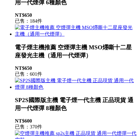
用一代煙彈 6種顏色
NT$650
已售：184件
電子煙主機推薦 空煙彈主機 MSO爅嘶十二星
座發光主機（通用一代煙彈）
NT$650
已售：601件
SP2S國際版主機 電子煙一代主機 正品現貨 通
用一代煙彈 8種顏色
NT$600
已售：370件