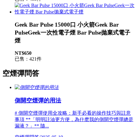
Geek Bar Pulse 15000口 小火箭Geek Bar
PulseGeek一次性電子煙 Bar Pulse拋棄式電子
煙
NT$650
已售：421件
空煙彈問答
側開空煙彈的用法
# 側開空煙彈使用全攻略：新手必看的操作技巧與註意
事項 **「明明註油更方便，為什麽我的側開空煙彈總是
漏液？」** 隨...