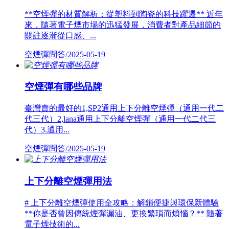
**空煙彈的材質解析：從塑料到陶瓷的科技躍遷** 近年
來，隨著電子煙市場的迅猛發展，消費者對產品細節的
關註逐漸從口感、...
空煙彈問答/2025-05-19
空煙彈有哪些品牌
臺灣賣的最好的1,SP2通用上下分離空煙彈（通用一代二
代三代）2,lana通用上下分離空煙彈（通用一代二代三
代）3.通用...
空煙彈問答/2025-05-19
上下分離空煙彈用法
# 上下分離空煙彈使用全攻略：解鎖便捷與環保新體驗
**你是否曾因傳統煙彈漏油、更換繁瑣而煩惱？** 隨著
電子煙技術的...