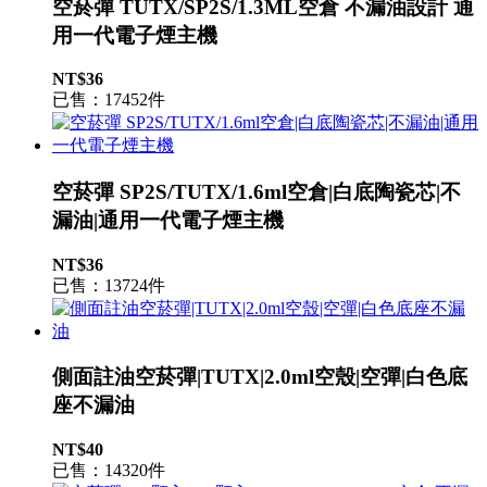
空菸彈 TUTX/SP2S/1.3ML空倉 不漏油設計 通
用一代電子煙主機
NT$36
已售：17452件
空菸彈 SP2S/TUTX/1.6ml空倉|白底陶瓷芯|不
漏油|通用一代電子煙主機
NT$36
已售：13724件
側面註油空菸彈|TUTX|2.0ml空殼|空彈|白色底
座不漏油
NT$40
已售：14320件