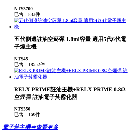
NT$3700
已售：833件
五代側邊註油空菸彈 1.8ml容量 適用5代6代電
子煙主機
NT$45
已售：18552件
RELX PRIME註油主機+RELX PRIME 0.8Ω
空煙彈 註油電子菸霧化器
NT$350
已售：169件
電子菸主機⇒查看更多