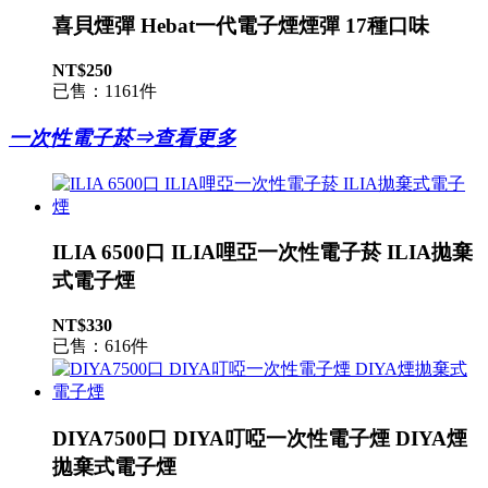
喜貝煙彈 Hebat一代電子煙煙彈 17種口味
NT$250
已售：1161件
一次性電子菸⇒查看更多
ILIA 6500口 ILIA哩亞一次性電子菸 ILIA拋棄
式電子煙
NT$330
已售：616件
DIYA7500口 DIYA叮啞一次性電子煙 DIYA煙
拋棄式電子煙