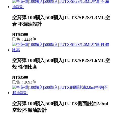
空菸彈|100颗入|500颗入|TUTX/SP2S/1.3ML空
倉 不漏油設計
NT$3500
已售：2234件
空菸彈|100顆入|500顆入|TUTX/SP2S/1.6ML空
殼 性價比高
NT$3500
已售：2693件
空菸彈|100顆入|500顆入|TUTX側面註油2.0ml
空殼|不漏油設計