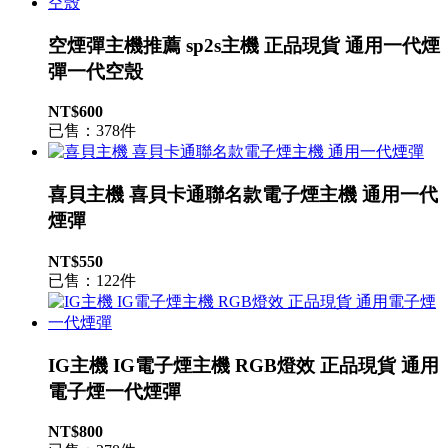
空煙彈主機推薦 sp2s主機 正品現貨 通用一代煙
彈一代空殼
NT$600
已售：378件
喜貝主機 喜貝卡通聯名款電子煙主機 通用一代
煙彈
NT$550
已售：122件
IG主機 IG電子煙主機 RGB燈效 正品現貨 通用
電子煙一代煙彈
NT$800