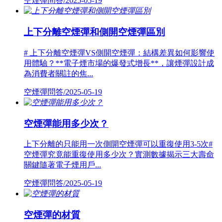
空煙彈問答/2025-05-19
上下分離空煙彈和側開空煙彈區別
# 上下分離空煙彈VS側開空煙彈：結構差異如何影響使
用體驗？**電子煙市場的爆發式增長**，讓煙彈設計成
為消費者關註的焦...
空煙彈問答/2025-05-19
空煙彈能用多少次？
上下分離的只能用一次側開空煙彈可以重復使用3-5次#
空煙彈究竟能重復使用多少次？實測數據揭示三大壽命
關鍵隨著電子煙用戶...
空煙彈問答/2025-05-19
空煙彈的材質