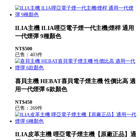
ILIA主機 ILIA哩亞電子煙一代主機|煙桿 通用
一代煙彈 9種顏色
NT$500
已售：403件
喜貝主機 HEBAT喜貝電子煙主機 性價比高 適
用一代煙彈 6款顏色
NT$450
已售：269件
ILIA皮革主機 哩亞電子煙主機【原廠正品】通